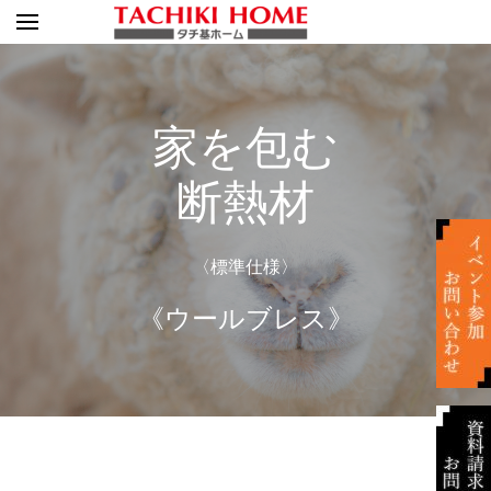
家を包む
断熱材
〈標準仕様〉
《ウールブレス》