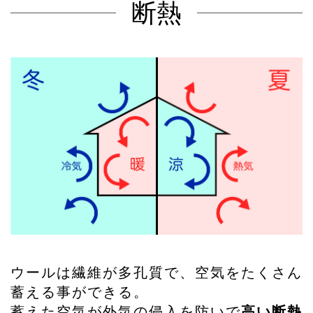
断熱
ウールは繊維が多孔質で、空気をたくさん
蓄える事ができる。
蓄えた空気が外気の侵入を防いで
高い断熱