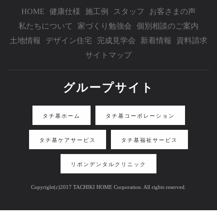
HOME
健康仕様
施工例
スタッフ
お客さまの声
私たちについて
家づくり勉強会
個別相談のご案内
土地情報
デザイン住宅
完成見学会
新着情報
資料請求
サイトマップ
グループサイト
タチ基ホーム
タチ基コーポレーション
タチ基ケアサービス
タチ基福祉サービス
リボンデンタルクリニック
Copyright(c)2017 TACHIKI HOME Corporation. All rights reserved.