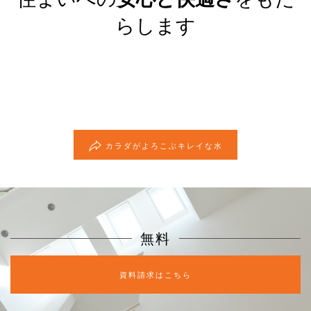
らします
カラダがよろこぶキレイな水
無料
資料請求はこちら