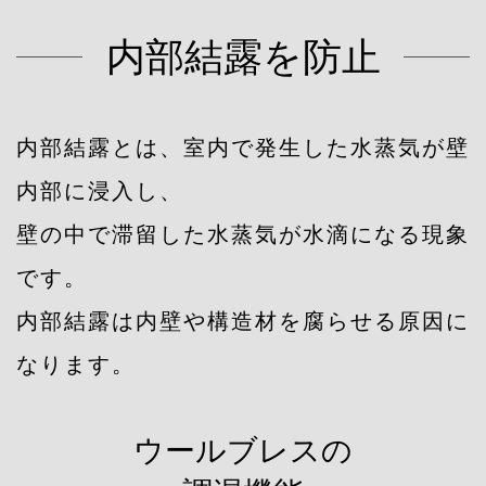
内部結露を防止
内部結露とは、室内で発生した水蒸気が壁
内部に浸入し、
壁の中で滞留した水蒸気が水滴になる現象
です。
内部結露は内壁や構造材を腐らせる原因に
なります。
ウールブレスの