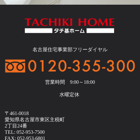
名古屋住宅事業部フリーダイヤル
営業時間 9:00～18:00
水曜定休
〒461-0018
愛知県名古屋市東区主税町
2丁目24番
TEL: 052-953-7500
FAX: 052-953-6801