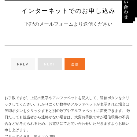
インターネットでのお申し込み
下記のメールフォームより送信ください
PREV
NEXT
送信
お手数ですが、上記の数字やアルファベットを記入して、送信ボタンをクリ
ックしてください。わかりにくい数字やアルファベットが表示された場合は
矢印ボタンをクリックすると別の数字やアルファベットに変更できます。 数
日たっても担当者から連絡がない場合は、大変お手数ですが通信環境の不具
合などが考えられるため、お電話にてお問い合わせいただきますようお願い
申し上げます。
フリーダイヤル 0120-355-300