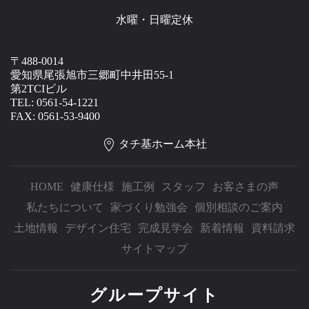
水曜・日曜定休
〒488-0014
愛知県尾張旭市三郷町中井田55-1
第2TCIビル
TEL: 0561-54-1221
FAX: 0561-53-9400
タチ基ホーム本社
HOME
健康仕様
施工例
スタッフ
お客さまの声
私たちについて
家づくり勉強会
個別相談のご案内
土地情報
デザイン住宅
完成見学会
新着情報
資料請求
サイトマップ
グループサイト