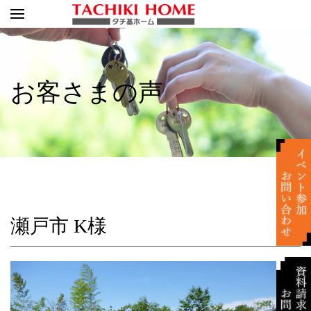
お客さまの声
瀬戸市 K様