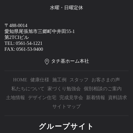
水曜・日曜定休
〒488-0014
愛知県尾張旭市三郷町中井田55-1
第2TCIビル
TEL: 0561-54-1221
FAX: 0561-53-9400
タチ基ホーム本社
HOME
健康仕様
施工例
スタッフ
お客さまの声
私たちについて
家づくり勉強会
個別相談のご案内
土地情報
デザイン住宅
完成見学会
新着情報
資料請求
サイトマップ
グループサイト