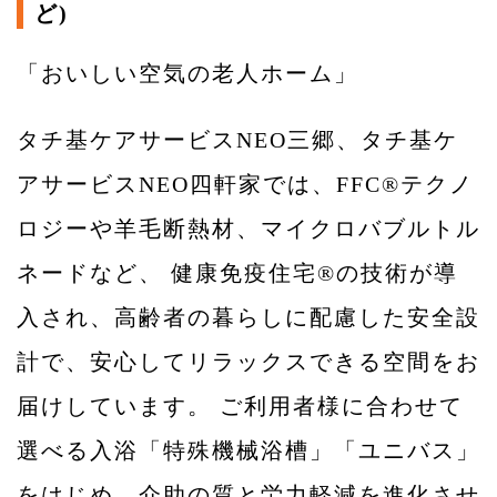
ど)
「おいしい空気の老人ホーム」
タチ基ケアサービスNEO三郷、タチ基ケ
アサービスNEO四軒家では、FFC®テクノ
ロジーや羊毛断熱材、マイクロバブルトル
ネードなど、 健康免疫住宅®の技術が導
入され、高齢者の暮らしに配慮した安全設
計で、安心してリラックスできる空間をお
届けしています。 ご利用者様に合わせて
選べる入浴「特殊機械浴槽」「ユニバス」
をはじめ、介助の質と労力軽減を進化させ