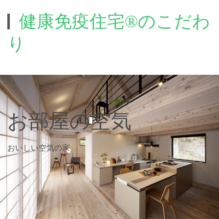
健康免疫住宅®のこだわ
り
お部屋の空気
おいしい空気の家