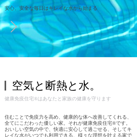
安心、安全な毎日はキレイな水から始まる
空気と断熱と水。
健康免疫住宅®はあなたと家族の健康を守ります
住むことで免疫力を高め、健康的な体へ改善してくれる、
全てにこだわった優しい家。それが健康免疫住宅®です。
おいしい空気の中で、快適に安心して過ごせる、そしてキ
レイな水がいつでも利用できる、様々な理想を叶える家で