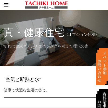
真・健康住宅
〈オプション仕様〉
それは健康とアンチエイジングを考えた理想の家
"空気と断熱と水"
健康で快適な生活の答え。