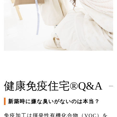
健康免疫住宅®Q&A
新築時に嫌な臭いがないのは本当？
免疫加工は揮発性有機化合物（VOC）を