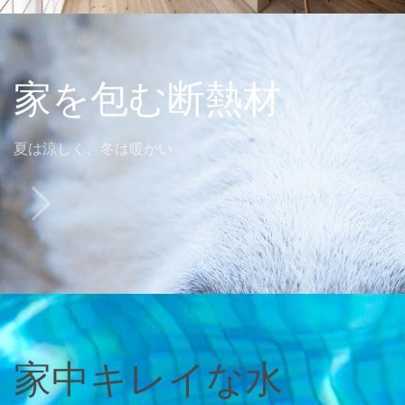
家を包む断熱材
夏は涼しく、冬は暖かい
家中キレイな水