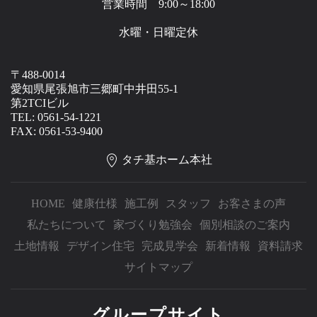
営業時間 9:00～18:00
水曜・日曜定休
〒488-0014
愛知県尾張旭市三郷町中井田55-1
第2TCIビル
TEL: 0561-54-1221
FAX: 0561-53-9400
タチ基ホーム本社
HOME
健康仕様
施工例
スタッフ
お客さまの声
私たちについて
家づくり勉強会
個別相談のご案内
土地情報
デザイン住宅
完成見学会
新着情報
資料請求
サイトマップ
グループサイト