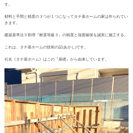
す。
材料と手間と精度の３つが１つになってタチ基ホームの家は作られてい
きます。
建築基準法５割増『耐震等級３』の精度と強度確保を誠実に施工する。
これは、タチ基ホームの技術の証(あかし)です。
社名《タチ基ホーム》はこの『基礎』から由来しています。