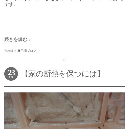
です。
続きを読む
Posted in
展示場ブログ
23
【家の断熱を保つには】
1月