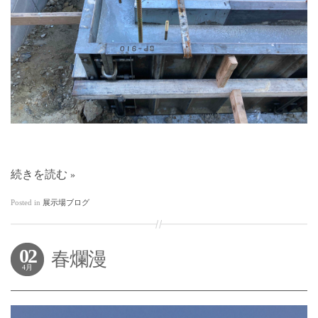
続きを読む
Posted in
展示場ブログ
02
春爛漫
4月