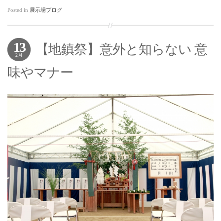
Posted in
展示場ブログ
13
【地鎮祭】意外と知らない 意
2月
味やマナー