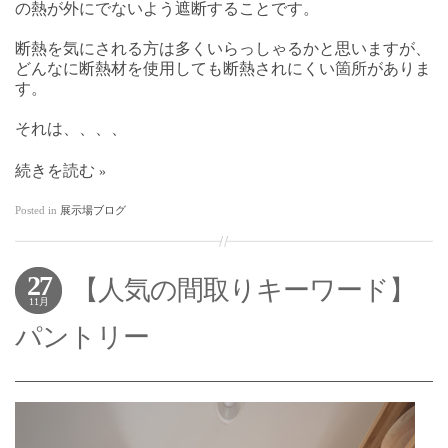
の熱が外にでないよう遮断することです。
断熱を気にされる方は多くいらっしゃるかと思いますが、
どんなに断熱材を使用しても断熱されにくい箇所がありま
す。
それは、、、、
続きを読む
Posted in
展示場ブログ
27
【人気の間取りキーワード】
11月
パントリー