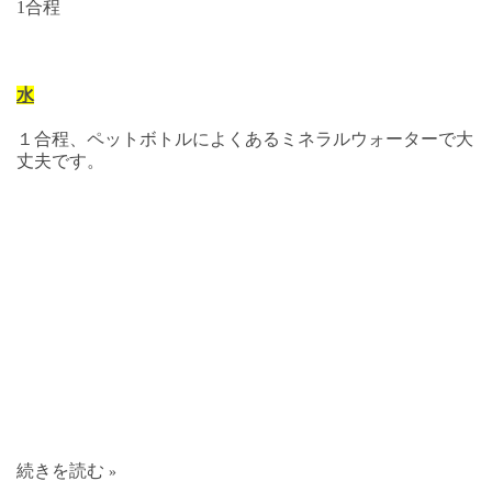
1合程
水
１合程、ペットボトルによくあるミネラルウォーターで大
丈夫です。
続きを読む