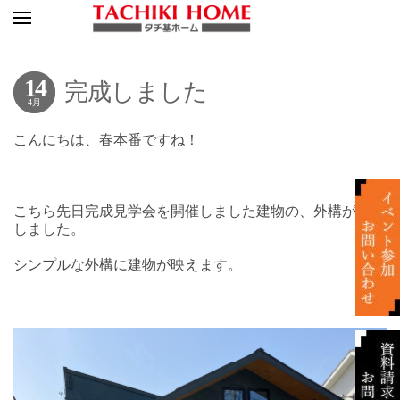
14
完成しました
4月
こんにちは、春本番ですね！
こちら先日完成見学会を開催しました建物の、外構が完成
しました。
シンプルな外構に建物が映えます。