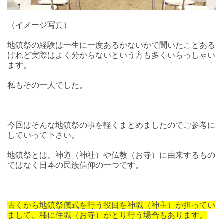
（イメージ写真）
地鎮祭の経験は一生に一度あるかないかで聞いたことある
けれど実際はよく分からないという方も多くいらっしゃい
ます。
私もその一人でした。
今回はそんな地鎮祭の事を軽くまとめましたのでご参考に
していって下さい。
地鎮祭とは、神道（神社）や仏教（お寺）に由来するもの
ではなく日本の民族信仰の一つです。
古くから地鎮祭儀式を行う役目を神職（神主）が担ってい
まして、稀に住職（お寺）がとり行う場合もあります。