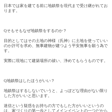
日本では家を建てる前に地鎮祭を現代まで受け継がれてお
ります。
Qそもそもなぜ地鎮祭をするのか？
目的としてはその土地の神様（氏神）に土地を使っていい
のか許可を求め、無事建物が建つよう平安無事を願う為で
す。
実際に現地にて建築場所の祓い、浄めてもらうものです。
Q地鎮祭はしたほうがいい？
地鎮祭はするしないでいうと、よっぽどな理由がない限り
した方がいいと思います。
迷信という疑惑をお持ちの方でもした方がいいというの
は、家づくりの第一歩としてメインイベントの一つだから