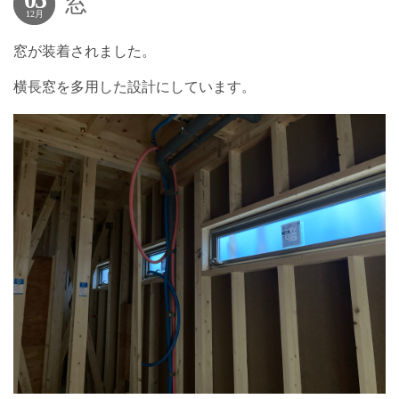
窓
12月
窓が装着されました。
横長窓を多用した設計にしています。