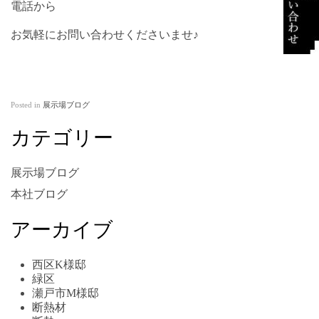
電話から
お気軽にお問い合わせくださいませ♪
Posted in
展示場ブログ
カテゴリー
展示場ブログ
本社ブログ
アーカイブ
西区K様邸
緑区
瀬戸市M様邸
断熱材