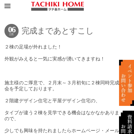
06
完成まであとすこし
2月
２棟の足場が外れました！
外観がみえると一気に実感が湧いてきますね！
施主様のご厚意で、２月末～３月初旬に２棟同時完成見学
会を予定しております。
２階建デザイン住宅と平屋デザイン住宅の、
タイプが違う２棟を見学できる機会はなかなかありません
ので、
少しでも興味を持たれましたらホームページ・メール・お