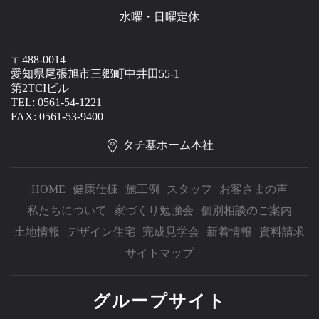
水曜・日曜定休
〒488-0014
愛知県尾張旭市三郷町中井田55-1
第2TCIビル
TEL: 0561-54-1221
FAX: 0561-53-9400
タチ基ホーム本社
HOME
健康仕様
施工例
スタッフ
お客さまの声
私たちについて
家づくり勉強会
個別相談のご案内
土地情報
デザイン住宅
完成見学会
新着情報
資料請求
サイトマップ
グループサイト