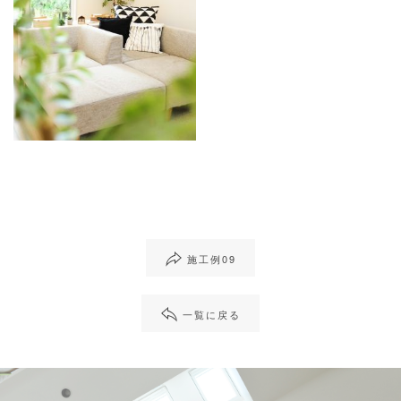
施工例09
一覧に戻る