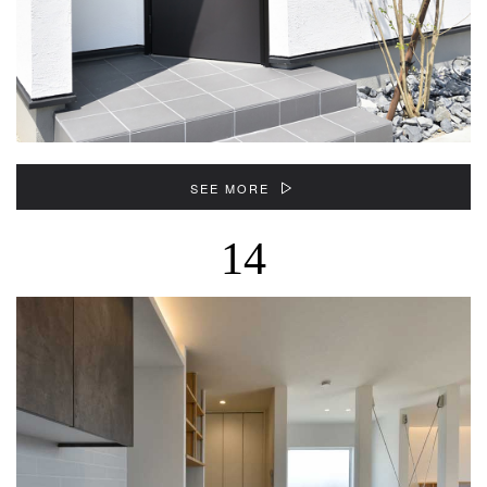
SEE MORE
14