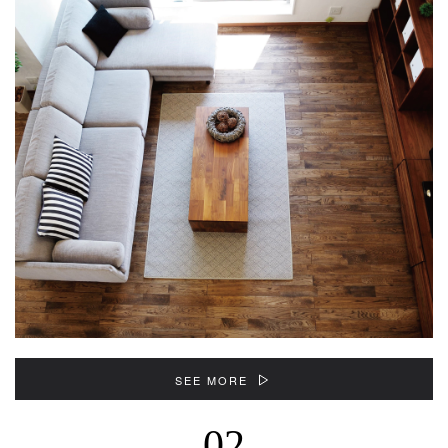
SEE MORE
02