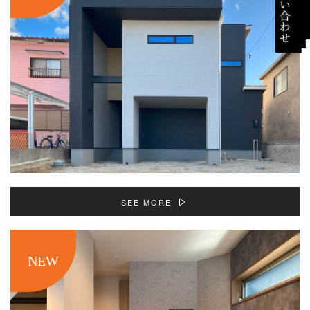
SEE MORE
NEW