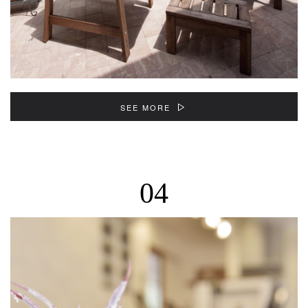
SEE MORE
04