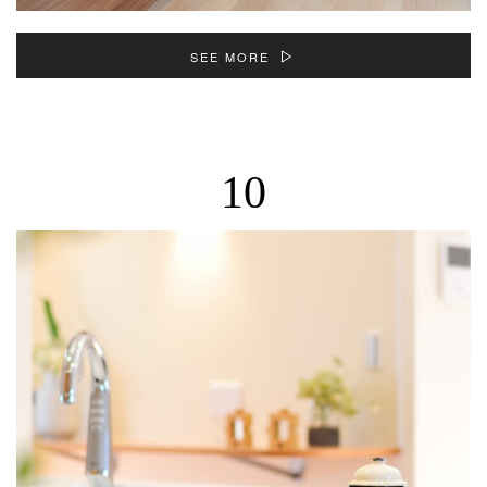
SEE MORE
10