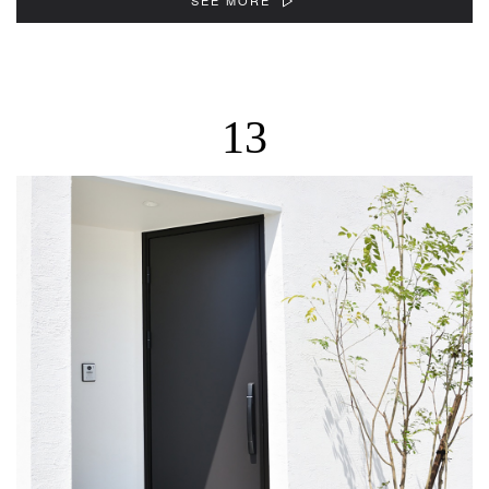
SEE MORE
13