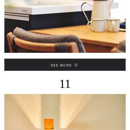
SEE MORE
11