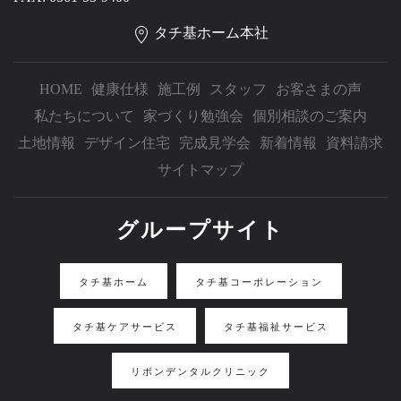
タチ基ホーム本社
HOME
健康仕様
施工例
スタッフ
お客さまの声
私たちについて
家づくり勉強会
個別相談のご案内
土地情報
デザイン住宅
完成見学会
新着情報
資料請求
サイトマップ
グループサイト
タチ基ホーム
タチ基コーポレーション
タチ基ケアサービス
タチ基福祉サービス
リボンデンタルクリニック