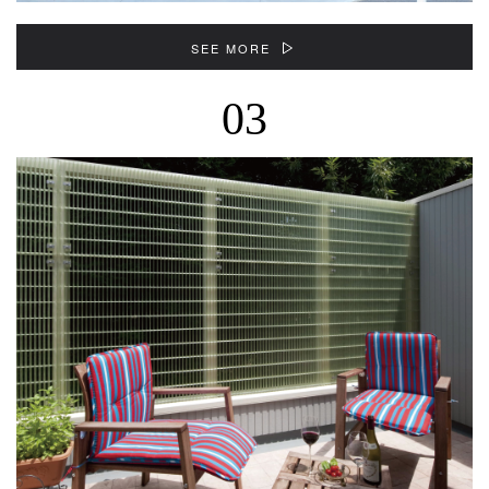
SEE MORE
03