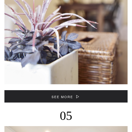
SEE MORE
05