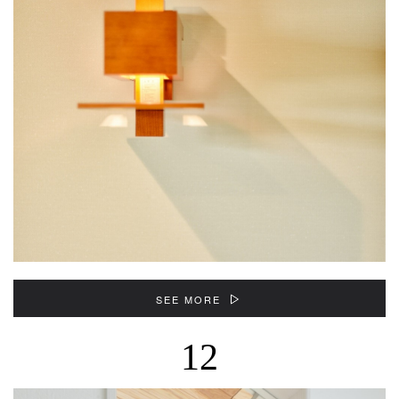
SEE MORE
12