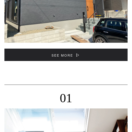
SEE MORE
01