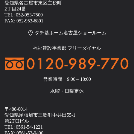
愛知県名古屋市東区主税町
2丁目24番
TEL: 052-953-7500
FAX: 052-953-6801
タチ基ホーム名古屋ショールーム
福祉建設事業部 フリーダイヤル
営業時間 9:00～18:00
水曜・日曜定休
〒488-0014
愛知県尾張旭市三郷町中井田55-1
第2TCIビル
TEL: 0561-54-1221
FAX: 0561-53-9400