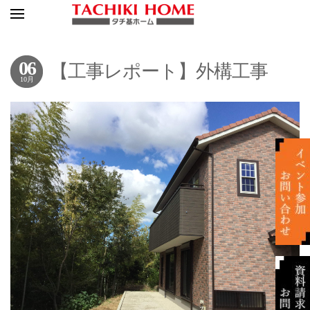
06
【工事レポート】外構工事
10月