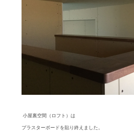
小屋裏空間（ロフト）は
プラスターボードを貼り終えました。