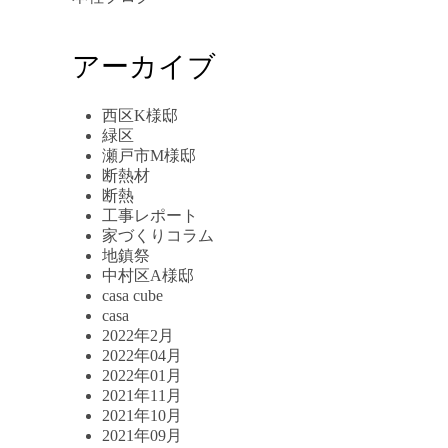
アーカイブ
西区K様邸
緑区
瀬戸市M様邸
断熱材
断熱
工事レポート
家づくりコラム
地鎮祭
中村区A様邸
casa cube
casa
2022年2月
2022年04月
2022年01月
2021年11月
2021年10月
2021年09月