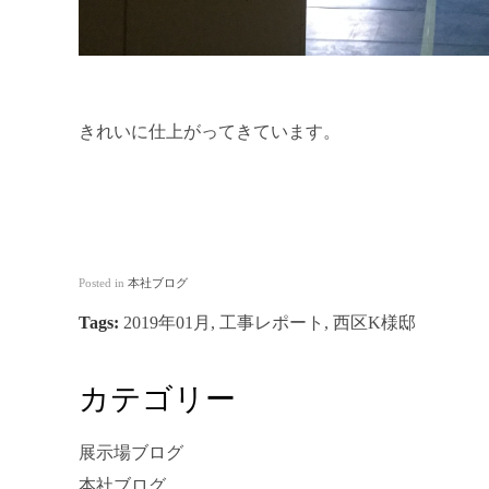
きれいに仕上がってきています。
Posted in
本社ブログ
Tags:
2019年01月
,
工事レポート
,
西区K様邸
カテゴリー
展示場ブログ
本社ブログ