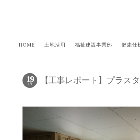
HOME
土地活用
福祉建設事業部
健康仕
19
【工事レポート】プラスタ
1月